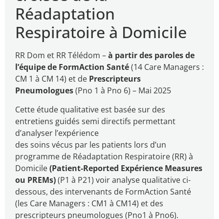
Réadaptation
Respiratoire à Domicile
RR Dom et RR Télédom –
à partir des paroles de
l’équipe de FormAction Santé
(14 Care Managers :
CM 1 à CM 14) et de
Prescripteurs
Pneumologues
(Pno 1 à Pno 6) – Mai 2025
Cette étude qualitative est basée sur des
entretiens guidés semi directifs permettant
d’analyser l’expérience
des soins vécus par les patients lors d’un
programme de Réadaptation Respiratoire (RR) à
Domicile
(Patient-Reported Expérience Measures
ou PREMs)
(P1 à P21) voir analyse qualitative ci-
dessous, des intervenants de FormAction Santé
(les Care Managers : CM1 à CM14) et des
prescripteurs pneumologues (Pno1 à Pno6).