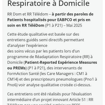
Respiratoire à Domicile
RR Dom et RR Télédom –
à partir des paroles de
Patients hospitalisés pour EABPCO et pris en
soin en RR TéléDom
(P1 à P21) – Mai 2025
Cette étude qualitative est basée sur des
entretiens guidés semi directifs permettant
d’analyser l’expérience
des soins vécus par les patients lors d’un
programme de Réadaptation Respiratoire (RR) à
Domicile (
Patient-Reported Expérience Measures
ou PREMs
) (P1 à P21), des intervenants de
FormAction Santé (les Care Managers : CM1 à
CM14) et des prescripteurs pneumologues (Pno1 à
Pno6) voir analyse qualitative croisée ci-dessus.
Ces entretiens ont été réalisés pour l’évaluation
intermédiaire d’un projet innovant Article 51 : RR