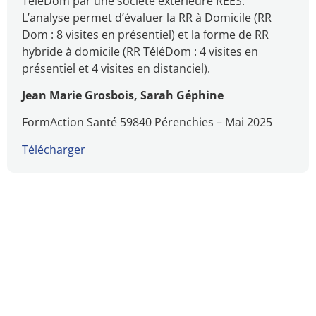
TéléDom par une société extérieure REES.
L’analyse permet d’évaluer la RR à Domicile (RR
Dom : 8 visites en présentiel) et la forme de RR
hybride à domicile (RR TéléDom : 4 visites en
présentiel et 4 visites en distanciel).
Jean Marie Grosbois, Sarah Géphine
FormAction Santé 59840 Pérenchies – Mai 2025
Télécharger